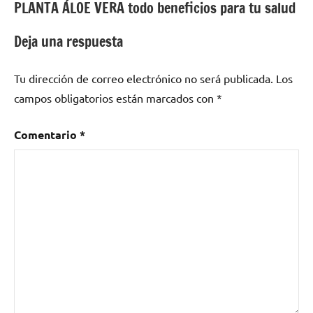
PLANTA ÁLOE VERA todo beneficios para tu salud
de
entradas
Deja una respuesta
Tu dirección de correo electrónico no será publicada.
Los
campos obligatorios están marcados con
*
Comentario
*