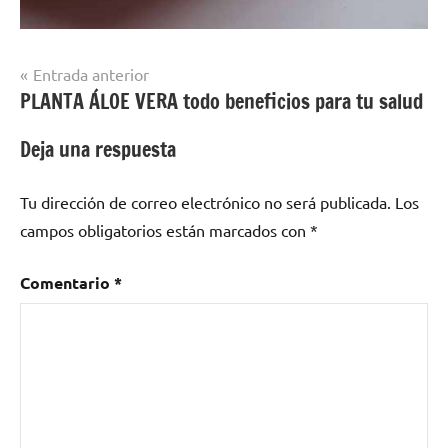
Navegación
Entrada anterior
PLANTA ÁLOE VERA todo beneficios para tu salud
de
entradas
Deja una respuesta
Tu dirección de correo electrónico no será publicada.
Los
campos obligatorios están marcados con
*
Comentario
*