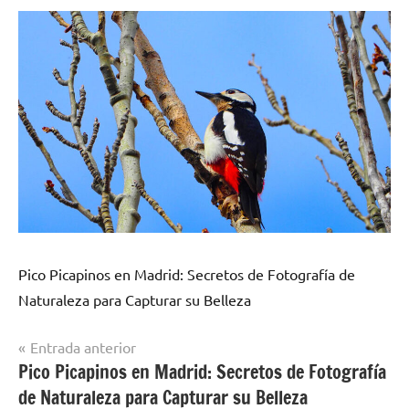
Pico Picapinos en Madrid: Secretos de Fotografía de
Naturaleza para Capturar su Belleza
Navegación
Entrada anterior
Pico Picapinos en Madrid: Secretos de Fotografía
de
de Naturaleza para Capturar su Belleza
entradas