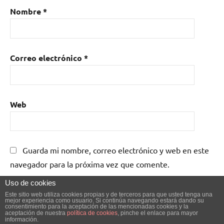
Nombre
*
Correo electrónico
*
Web
Guarda mi nombre, correo electrónico y web en este
navegador para la próxima vez que comente.
Uso de cookies
Este sitio web utiliza cookies propias y de terceros para que usted tenga una
mejor experiencia como usuario. Si continúa navegando estará dando su
consentimiento para la aceptación de las mencionadas cookies y la
aceptación de nuestra
política de cookies
, pinche el enlace para mayor
información.