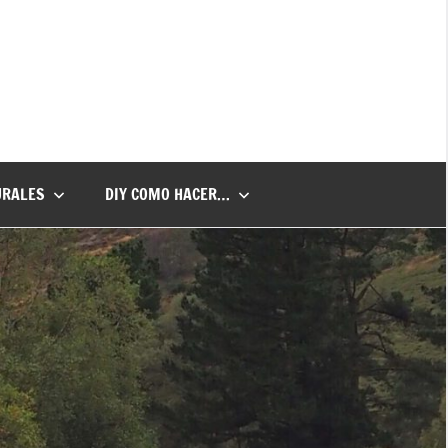
URALES
DIY COMO HACER…