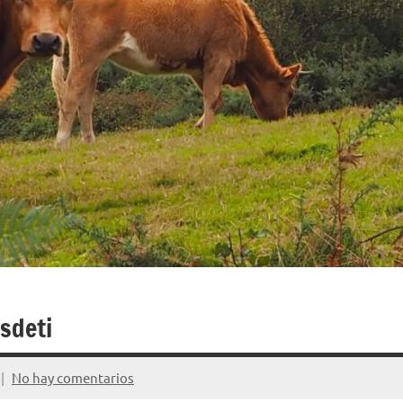
sdeti
No hay comentarios