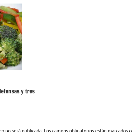
defensas y tres
co no será publicada.
Los campos obligatorios están marcados 