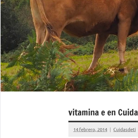
vitamina e en Cuida
14 febrero, 2014
Cuidasdeti