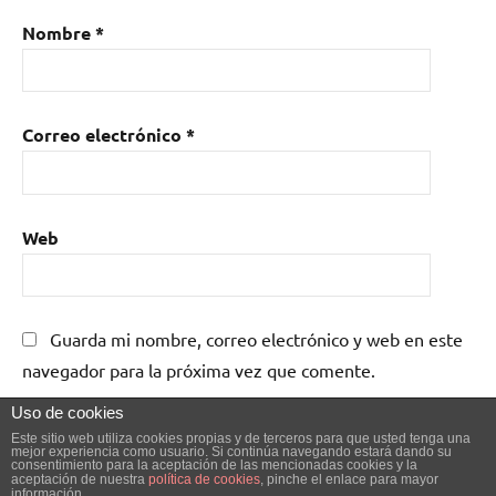
Nombre
*
Correo electrónico
*
Web
Guarda mi nombre, correo electrónico y web en este
navegador para la próxima vez que comente.
Uso de cookies
Este sitio web utiliza cookies propias y de terceros para que usted tenga una
mejor experiencia como usuario. Si continúa navegando estará dando su
consentimiento para la aceptación de las mencionadas cookies y la
aceptación de nuestra
política de cookies
, pinche el enlace para mayor
información.