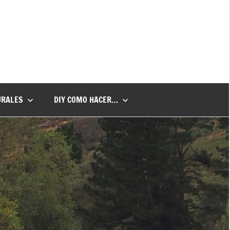
URALES
DIY COMO HACER…