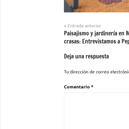
Navegación
Entrada anterior
Paisajismo y jardinería en 
de
crasas: Entrevistamos a Pe
entradas
Deja una respuesta
Tu dirección de correo electróni
Comentario
*