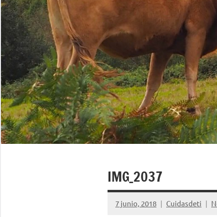
IMG_2037
7 junio, 2018
Cuidasdeti
N