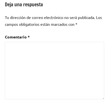
Deja una respuesta
Tu dirección de correo electrónico no será publicada.
Los
campos obligatorios están marcados con
*
Comentario
*