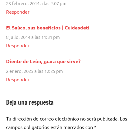
23 febrero, 2014 a las 2:07 pm
Responder
El Saúco, sus beneficios | Cuidasdeti
8 julio, 2014 a las 11:31 pm
Responder
Diente de León, ¿para que sirve?
2 enero, 2025 a las 12:25 pm
Responder
Deja una respuesta
Tu dirección de correo electrónico no será publicada.
Los
campos obligatorios están marcados con
*