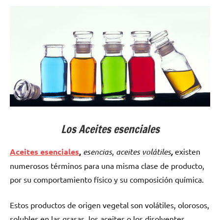
Los Aceites esenciales
Aceites esenciales
,
esencias
,
aceites volátiles
,
existen
numerosos términos para una misma clase de producto,
por su comportamiento físico y su composición química.
Estos productos de origen vegetal son volátiles, olorosos,
solubles en las grasas, los aceites o los disolventes