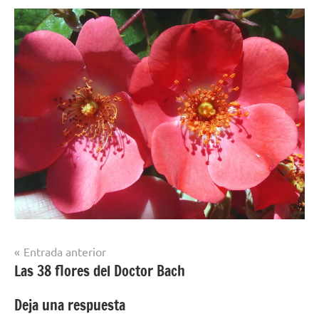
Navegación
Entrada anterior
Las 38 flores del Doctor Bach
de
entradas
Deja una respuesta