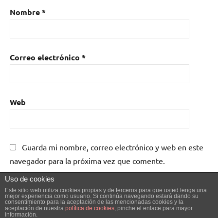
Nombre
*
Correo electrónico
*
Web
Guarda mi nombre, correo electrónico y web en este
navegador para la próxima vez que comente.
Uso de cookies
Este sitio web utiliza cookies propias y de terceros para que usted tenga una
mejor experiencia como usuario. Si continúa navegando estará dando su
consentimiento para la aceptación de las mencionadas cookies y la
aceptación de nuestra
política de cookies
, pinche el enlace para mayor
información.