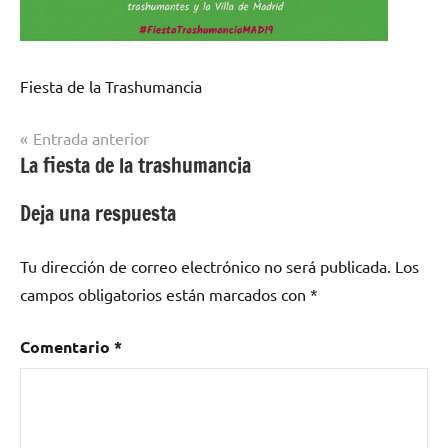
Fiesta de la Trashumancia
Navegación
Entrada anterior
La fiesta de la trashumancia
de
entradas
Deja una respuesta
Tu dirección de correo electrónico no será publicada.
Los
campos obligatorios están marcados con
*
Comentario
*