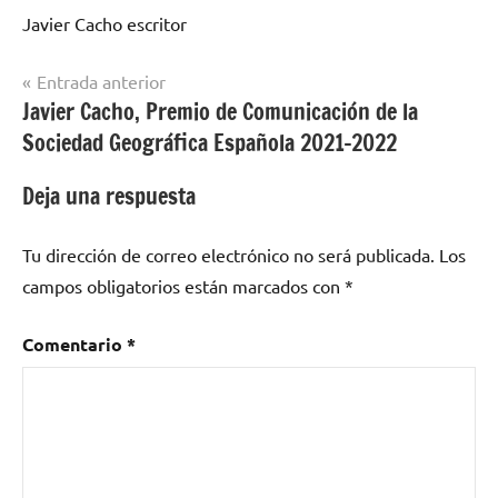
Javier Cacho escritor
Navegación
Entrada anterior
Javier Cacho, Premio de Comunicación de la
de
Sociedad Geográfica Española 2021-2022
entradas
Deja una respuesta
Tu dirección de correo electrónico no será publicada.
Los
campos obligatorios están marcados con
*
Comentario
*