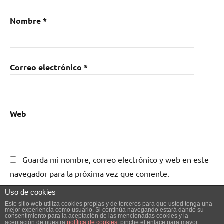
Nombre
*
Correo electrónico
*
Web
Guarda mi nombre, correo electrónico y web en este
navegador para la próxima vez que comente.
Uso de cookies
Este sitio web utiliza cookies propias y de terceros para que usted tenga una
mejor experiencia como usuario. Si continúa navegando estará dando su
consentimiento para la aceptación de las mencionadas cookies y la
aceptación de nuestra
política de cookies
, pinche el enlace para mayor