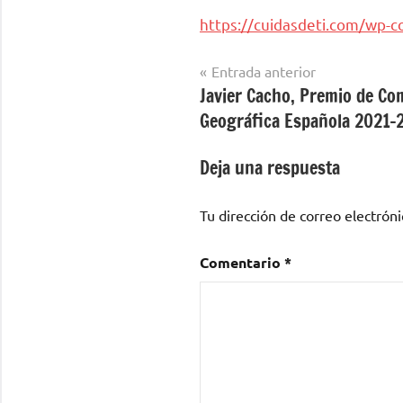
https://cuidasdeti.com/wp-
Navegación
Entrada anterior
Javier Cacho, Premio de Co
de
Geográfica Española 2021-
entradas
Deja una respuesta
Tu dirección de correo electróni
Comentario
*