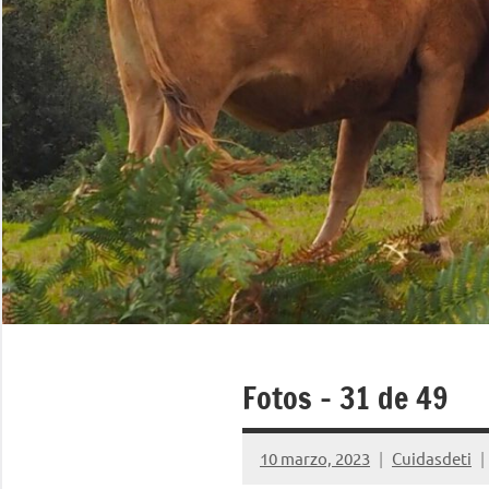
Fotos – 31 de 49
10 marzo, 2023
Cuidasdeti