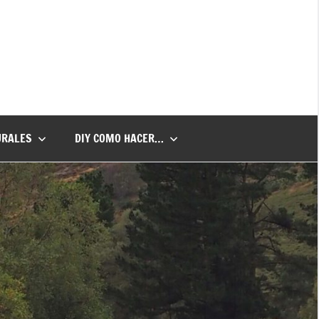
URALES
DIY COMO HACER…