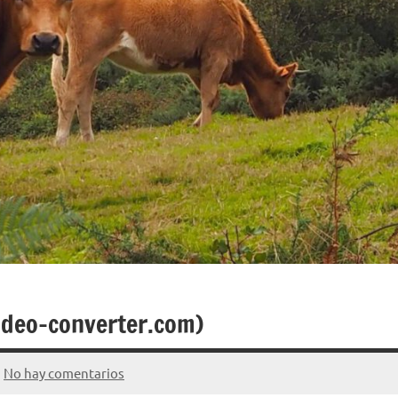
video-converter.com)
No hay comentarios