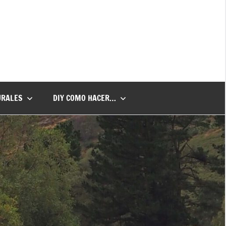
URALES
DIY COMO HACER…