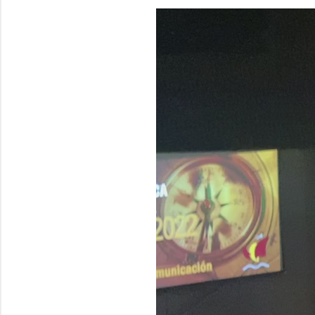
Reproductor
de
vídeo