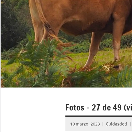
Fotos – 27 de 49 (
10 marzo, 2023
Cuidasdeti