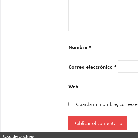
Nombre
*
Correo electrónico
*
Web
Guarda mi nombre, correo e
Uso de cookies