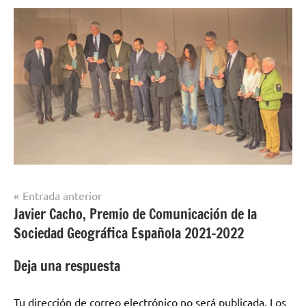
Navegación
Entrada anterior
Javier Cacho, Premio de Comunicación de la
de
Sociedad Geográfica Española 2021-2022
entradas
Deja una respuesta
Tu dirección de correo electrónico no será publicada.
Los