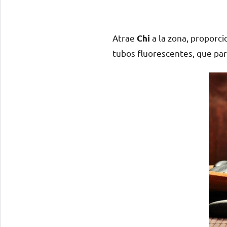
Atrae
a la zona, proporci
Chi
tubos fluorescentes, que par