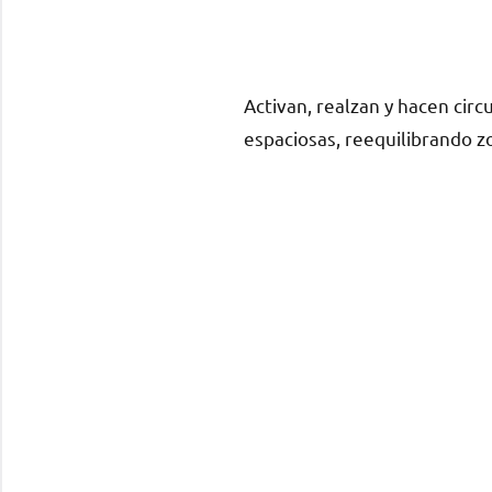
Activan, realzan y hacen circ
espaciosas, reequilibrando zo