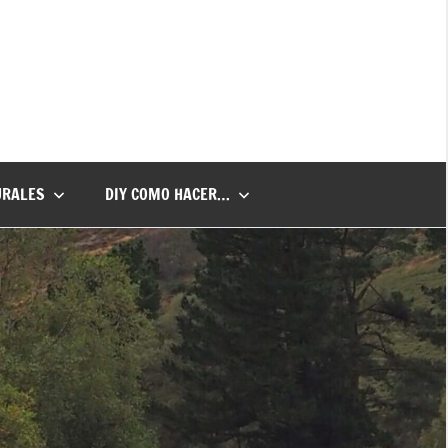
URALES
DIY COMO HACER…