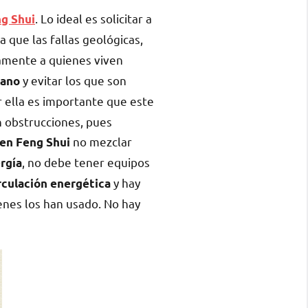
. Lo ideal es solicitar a
ng Shui
a que las fallas geológicas,
amente a quienes viven
y evitar los que son
ano
 ella es importante que este
n obstrucciones, pues
no mezclar
 en Feng Shui
, no debe tener equipos
rgía
y hay
rculación energética
enes los han usado. No hay