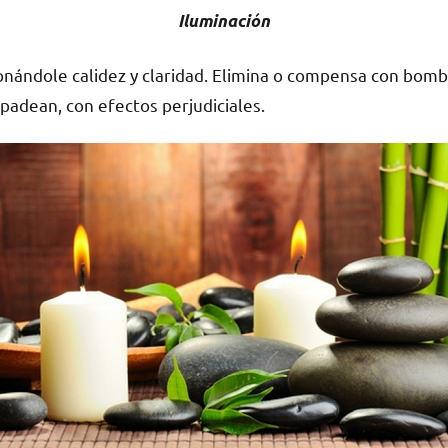
Iluminación
onándole calidez y claridad. Elimina o compensa con bombi
padean, con efectos perjudiciales.