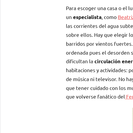
Para escoger una casa o el l
un
, como
Beatri
especialista
las corrientes del agua subt
sobre ellos. Hay que elegir l
barridos por vientos fuertes
ordenada pues el desorden se
dificultan la
circulación ene
habitaciones y actividades: 
de música ni televisor. No h
que tener cuidado con los m
que volverse fanático del
Fen