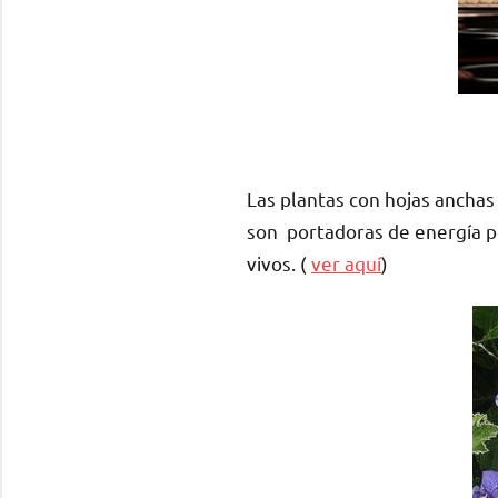
Las plantas con hojas anchas 
son portadoras de energía po
vivos. (
ver aquí
)