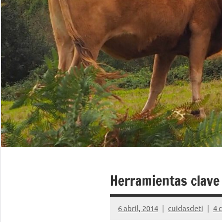
Herramientas clave
6 abril, 2014
cuidasdeti
4 