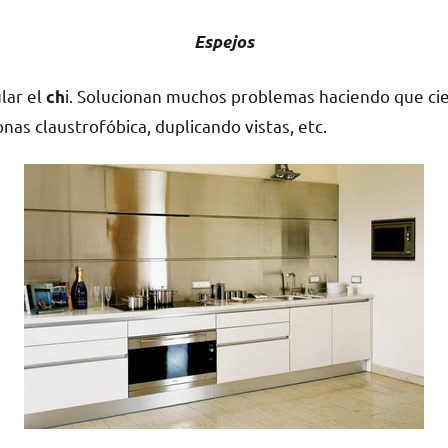
Espejos
ular el
i. Solucionan muchos problemas haciendo que ci
ch
nas claustrofóbica, duplicando vistas, etc.