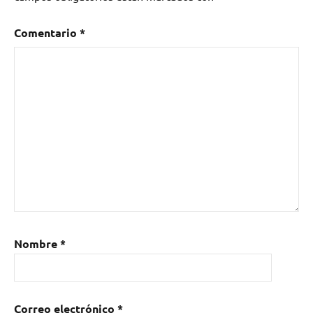
Comentario
*
Nombre
*
Correo electrónico
*