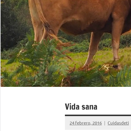
Vida sana
24 febrero, 2016
Cuidasdeti