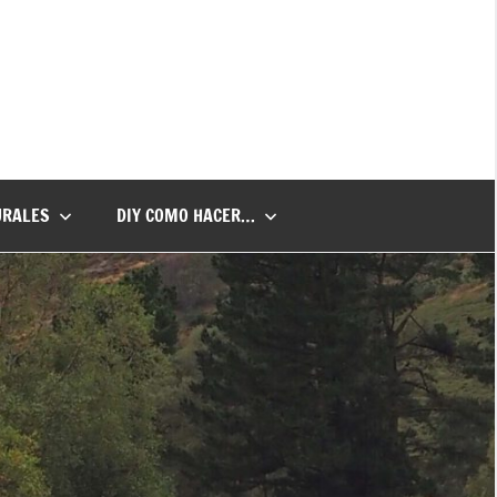
URALES
DIY COMO HACER…