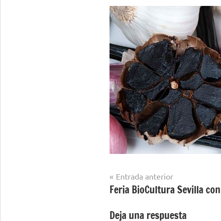
Navegación
Entrada anterior
Feria BioCultura Sevilla con
de
entradas
Deja una respuesta