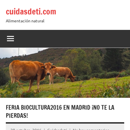
Saltar
cuidasdeti.com
al
contenido
Alimentación natural
FERIA BIOCULTURA2016 EN MADRID ¡NO TE LA
PIERDAS!