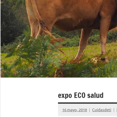
expo ECO salud
16 mayo, 2018
Cuidasdeti