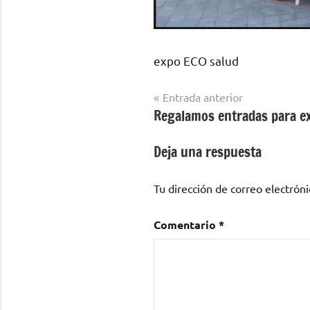
expo ECO salud
Navegación
Entrada anterior
Regalamos entradas para e
de
entradas
Deja una respuesta
Tu dirección de correo electróni
Comentario
*