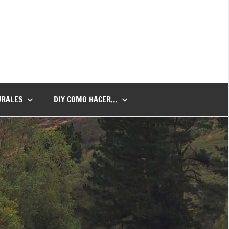
URALES
DIY COMO HACER…