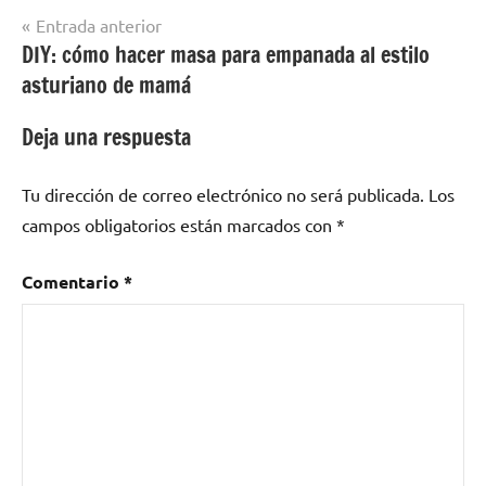
Navegación
Entrada anterior
DIY: cómo hacer masa para empanada al estilo
de
asturiano de mamá
entradas
Deja una respuesta
Tu dirección de correo electrónico no será publicada.
Los
campos obligatorios están marcados con
*
Comentario
*