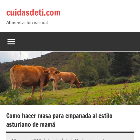
Saltar
cuidasdeti.com
al
contenido
Alimentación natural
Como hacer masa para empanada al estilo
asturiano de mamá