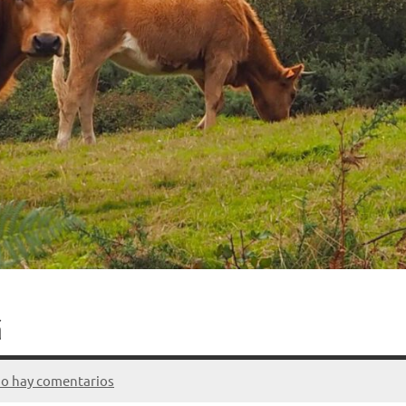
á
o hay comentarios