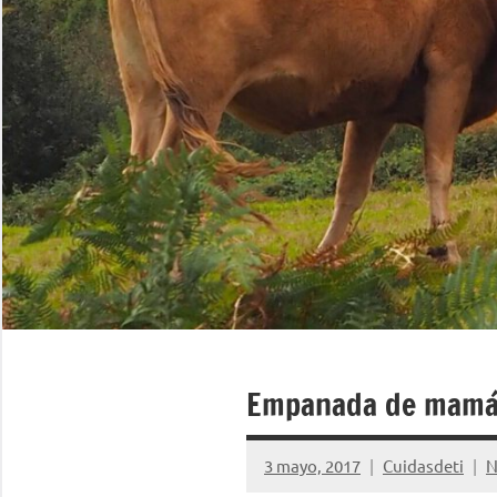
Empanada de mam
3 mayo, 2017
Cuidasdeti
N