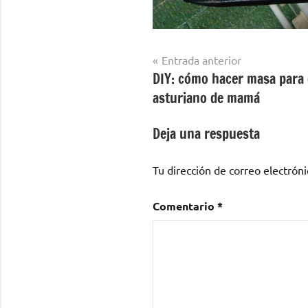
Navegación
Entrada anterior
DIY: cómo hacer masa para 
de
asturiano de mamá
entradas
Deja una respuesta
Tu dirección de correo electróni
Comentario
*