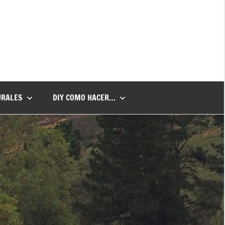
URALES
DIY COMO HACER…