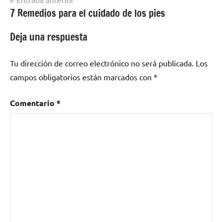
7 Remedios para el cuidado de los pies
de
entradas
Deja una respuesta
Tu dirección de correo electrónico no será publicada.
Los
campos obligatorios están marcados con
*
Comentario
*