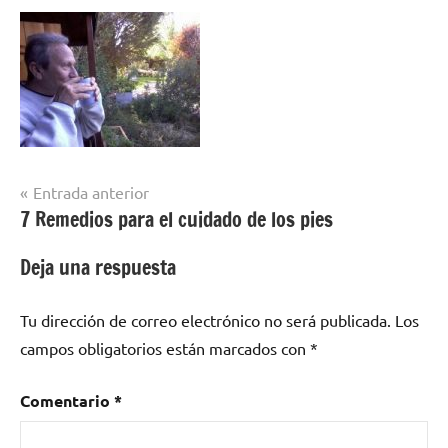
Navegación
Entrada anterior
7 Remedios para el cuidado de los pies
de
entradas
Deja una respuesta
Tu dirección de correo electrónico no será publicada.
Los
campos obligatorios están marcados con
*
Comentario
*