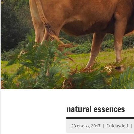
natural essences
23 enero, 2017
Cuidasdeti