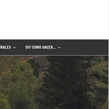
URALES
DIY COMO HACER…