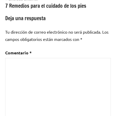
7 Remedios para el cuidado de los pies
de
entradas
Deja una respuesta
Tu dirección de correo electrónico no será publicada.
Los
campos obligatorios están marcados con
*
Comentario
*