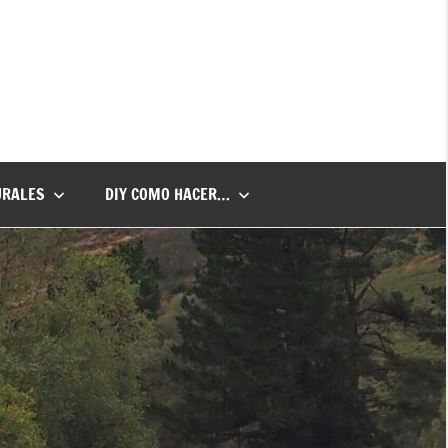
URALES
DIY COMO HACER…