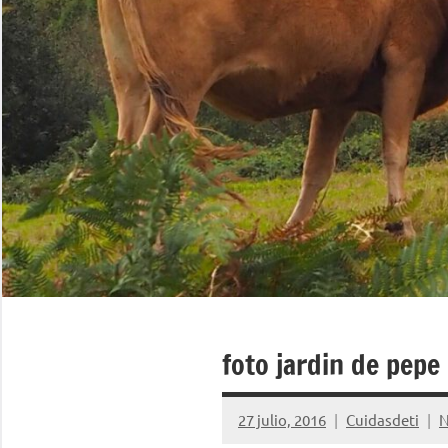
foto jardin de pepe
27 julio, 2016
Cuidasdeti
N