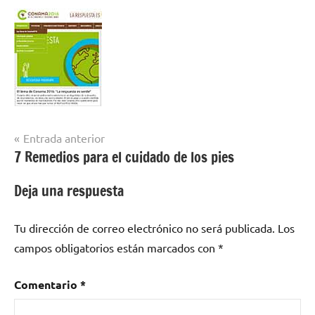
Navegación
Entrada anterior
7 Remedios para el cuidado de los pies
de
entradas
Deja una respuesta
Tu dirección de correo electrónico no será publicada.
Los
campos obligatorios están marcados con
*
Comentario
*