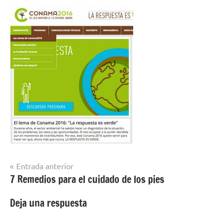
Navegación
Entrada anterior
7 Remedios para el cuidado de los pies
de
entradas
Deja una respuesta