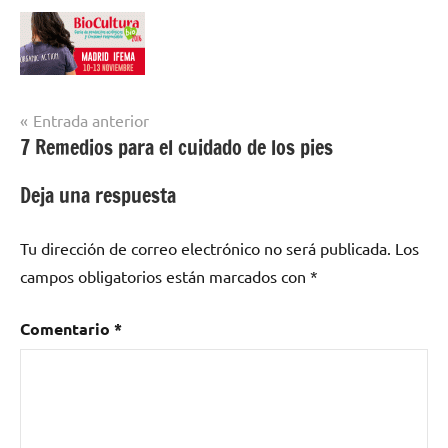
Navegación
Entrada anterior
7 Remedios para el cuidado de los pies
de
entradas
Deja una respuesta
Tu dirección de correo electrónico no será publicada.
Los
campos obligatorios están marcados con
*
Comentario
*