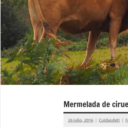
Mermelada de cirue
26 julio, 2016
Cuidasdeti
N