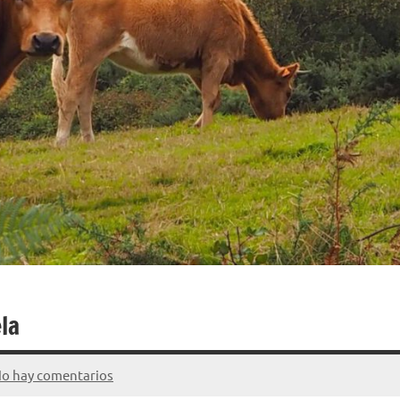
la
o hay comentarios