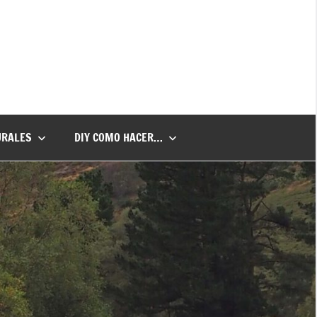
URALES
DIY COMO HACER…