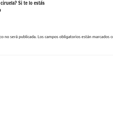
iruela? Si te lo estás
o
co no será publicada.
Los campos obligatorios están marcados 