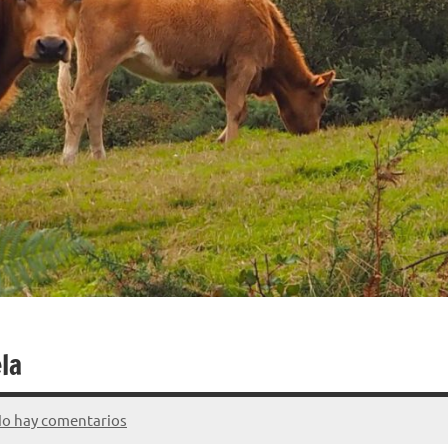
la
o hay comentarios