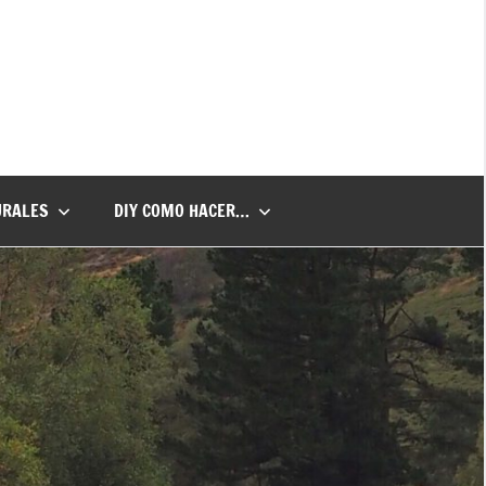
URALES
DIY COMO HACER…