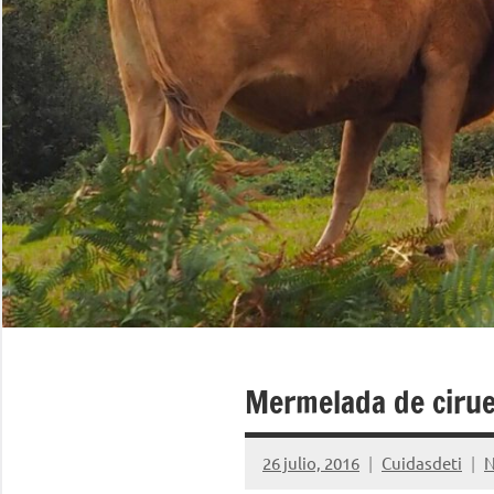
Mermelada de cirue
26 julio, 2016
Cuidasdeti
N