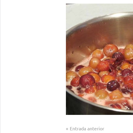
Navegación
Entrada anterior