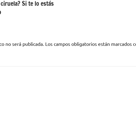
iruela? Si te lo estás
o
co no será publicada.
Los campos obligatorios están marcados 