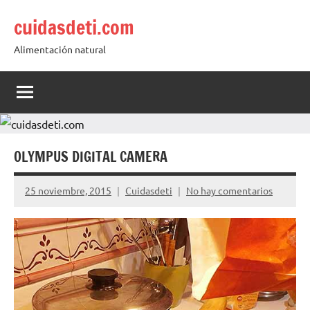
Saltar
cuidasdeti.com
al
contenido
Alimentación natural
OLYMPUS DIGITAL CAMERA
25 noviembre, 2015
Cuidasdeti
No hay comentarios