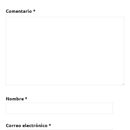
Comentario
*
Nombre
*
Correo electrónico
*