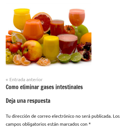
Navegación
Entrada anterior
Como eliminar gases intestinales
de
entradas
Deja una respuesta
Tu dirección de correo electrónico no será publicada.
Los
campos obligatorios están marcados con
*