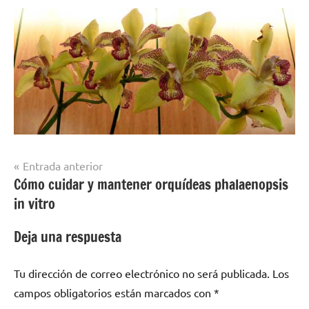
Navegación
Entrada anterior
Cómo cuidar y mantener orquídeas phalaenopsis
de
in vitro
entradas
Deja una respuesta
Tu dirección de correo electrónico no será publicada.
Los
campos obligatorios están marcados con
*