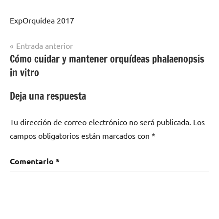
ExpOrquídea 2017
Navegación
Entrada anterior
Cómo cuidar y mantener orquídeas phalaenopsis
de
in vitro
entradas
Deja una respuesta
Tu dirección de correo electrónico no será publicada.
Los
campos obligatorios están marcados con
*
Comentario
*