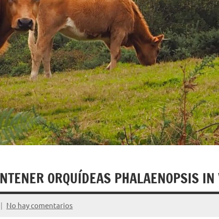
NTENER ORQUÍDEAS PHALAENOPSIS IN 
No hay comentarios