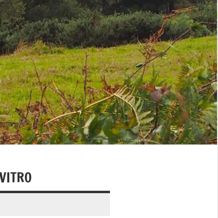
VITRO