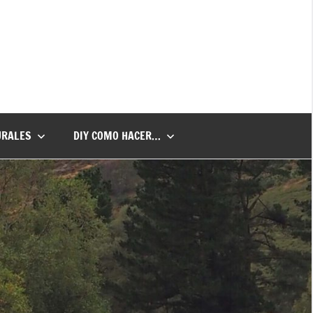
URALES
DIY COMO HACER…