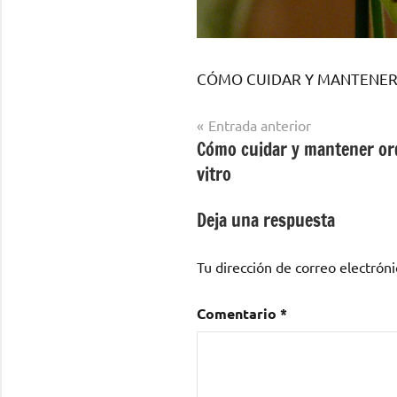
CÓMO CUIDAR Y MANTENER 
Navegación
Entrada anterior
Cómo cuidar y mantener or
de
vitro
entradas
Deja una respuesta
Tu dirección de correo electróni
Comentario
*