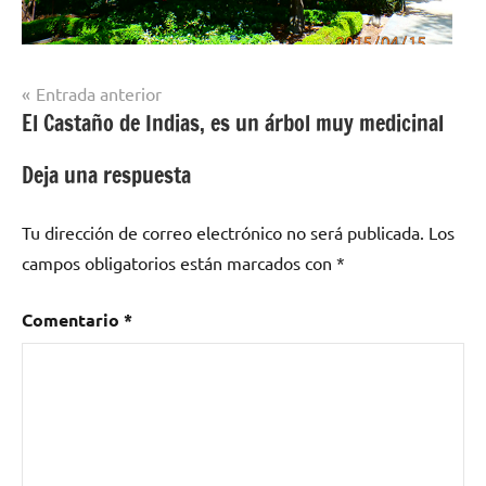
Navegación
Entrada anterior
El Castaño de Indias, es un árbol muy medicinal
de
entradas
Deja una respuesta
Tu dirección de correo electrónico no será publicada.
Los
campos obligatorios están marcados con
*
Comentario
*