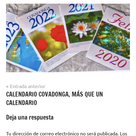
Navegación
Entrada anterior
CALENDARIO COVADONGA, MÁS QUE UN
de
CALENDARIO
entradas
Deja una respuesta
Tu dirección de correo electrónico no será publicada.
Los