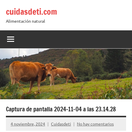
Saltar
cuidasdeti.com
al
contenido
Alimentación natural
Captura de pantalla 2024-11-04 a las 23.14.28
4 noviembre, 2024
Cuidasdeti
No hay comentarios