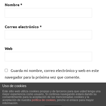
Nombre
*
Correo electrónico
*
Web
Guarda mi nombre, correo electrónico y web en este
navegador para la próxima vez que comente.
Uso de cookies
Este sitio web utiliza cookies propias y de terceros para que usted tenga una
mejor experiencia como usuario. Si continúa navegando estará dando su
consentimiento para la aceptación de las mencionadas cookies y la
aceptación de nuestra
política de cookies
, pinche el enlace para mayor
información.