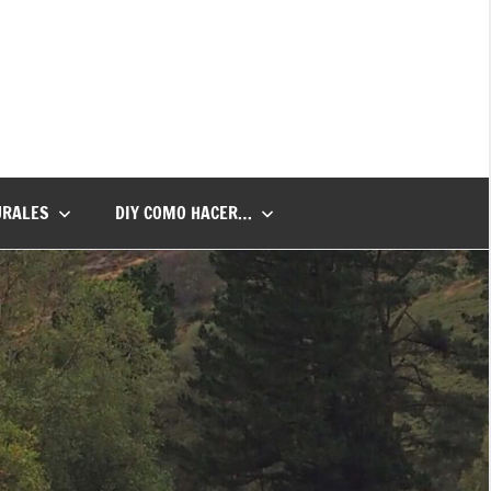
URALES
DIY COMO HACER…