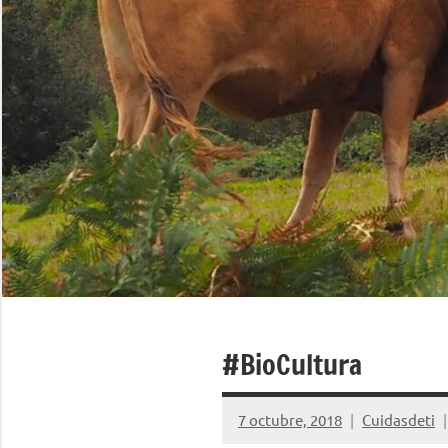
#BioCultura
7 octubre, 2018
Cuidasdeti