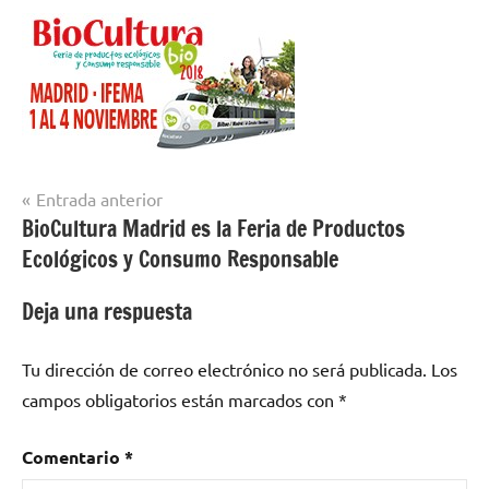
Navegación
Entrada anterior
BioCultura Madrid es la Feria de Productos
de
Ecológicos y Consumo Responsable
entradas
Deja una respuesta
Tu dirección de correo electrónico no será publicada.
Los
campos obligatorios están marcados con
*
Comentario
*