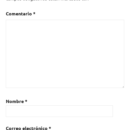
Comentario
*
Nombre
*
Correo electrónico
*