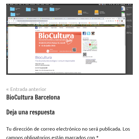
Navegación
Entrada anterior
BioCultura Barcelona
de
entradas
Deja una respuesta
Tu dirección de correo electrónico no será publicada.
Los
campos obligatorios están marcados con
*