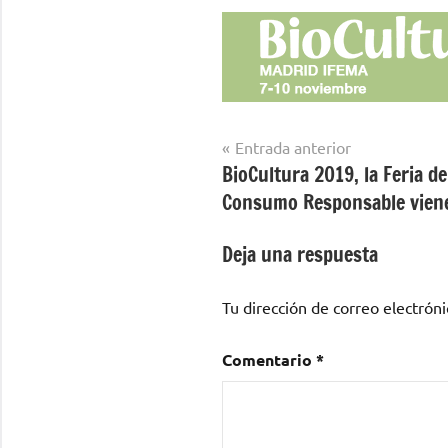
Navegación
Entrada anterior
BioCultura 2019, la Feria d
de
Consumo Responsable vien
entradas
Deja una respuesta
Tu dirección de correo electróni
Comentario
*