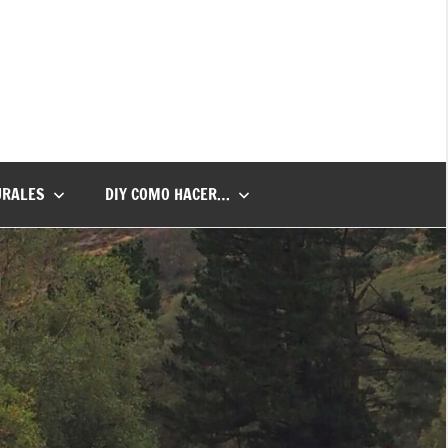
URALES
DIY COMO HACER…