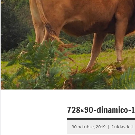
728×90-dinamico-1
30 octubre, 2019
Cuidasdeti