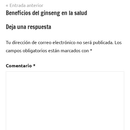
Navegación
Entrada anterior
Beneficios del ginseng en la salud
de
entradas
Deja una respuesta
Tu dirección de correo electrónico no será publicada.
Los
campos obligatorios están marcados con
*
Comentario
*