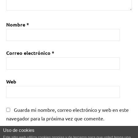
Nombre
*
Correo electrónico
*
Web
Guarda mi nombre, correo electrónico y web en este
navegador para la próxima vez que comente.
Uso de cookies
Este sitio web utiliza cookies propias y de terceros para que usted tenga una