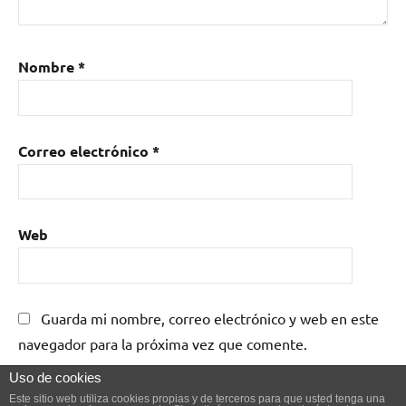
Nombre
*
Correo electrónico
*
Web
Guarda mi nombre, correo electrónico y web en este
navegador para la próxima vez que comente.
Uso de cookies
Este sitio web utiliza cookies propias y de terceros para que usted tenga una