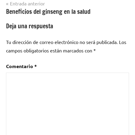
Navegación
Entrada anterior
Beneficios del ginseng en la salud
de
entradas
Deja una respuesta
Tu dirección de correo electrónico no será publicada.
Los
campos obligatorios están marcados con
*
Comentario
*