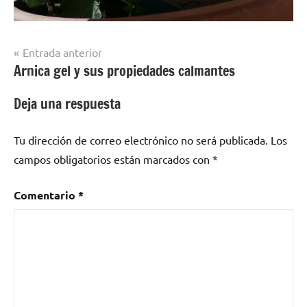
Navegación
Entrada anterior
Arnica gel y sus propiedades calmantes
de
entradas
Deja una respuesta
Tu dirección de correo electrónico no será publicada.
Los
campos obligatorios están marcados con
*
Comentario
*