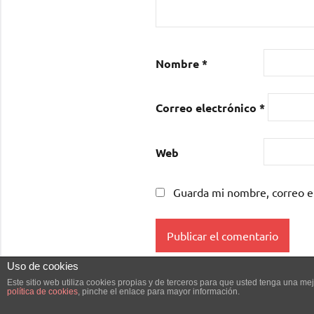
Nombre
*
Correo electrónico
*
Web
Guarda mi nombre, correo e
Uso de cookies
Este sitio web utiliza cookies propias y de terceros para que usted tenga una 
política de cookies
, pinche el enlace para mayor información.
Tema de WordPress: Dynamico de ThemeZee.