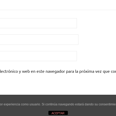
lectrónico y web en este navegador para la próxima vez que c
mejor experiencia como usuario. Si continúa navegando estará dando su consentimi
ACEPTAR