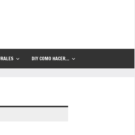
URALES
DIY COMO HACER…