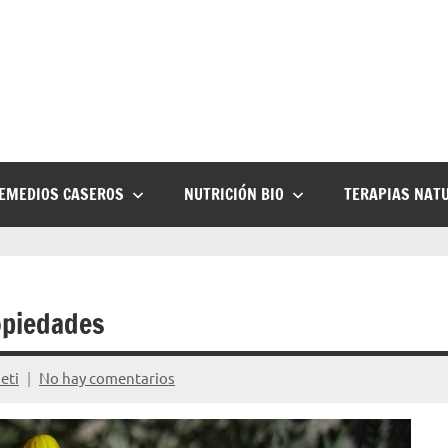
EMEDIOS CASEROS
NUTRICIÓN BIO
TERAPIAS NAT
opiedades
eti
No hay comentarios