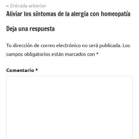
Navegación
Entrada anterior
Aliviar los síntomas de la alergia con homeopatía
de
entradas
Deja una respuesta
Tu dirección de correo electrónico no será publicada.
Los
campos obligatorios están marcados con
*
Comentario
*