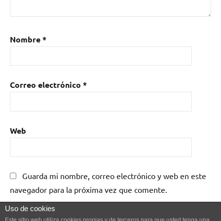
Nombre
*
Correo electrónico
*
Web
Guarda mi nombre, correo electrónico y web en este
navegador para la próxima vez que comente.
Uso de cookies
Este sitio web utiliza cookies propias y de terceros para que usted tenga una